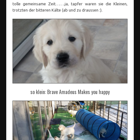
tolle gemeinsame Zeit…….ja, tapfer waren sie die Kleinen,
trotzten der bitteren Kälte (ab und zu draussen :).
so klein: Brave Amadeus Makes you happy